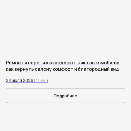
Ремонт и перетяжка подлокотника автомобиля:
как вернуть салону комфорт и благородный вид
28 июля 2026
| 11 мин
Подробнее