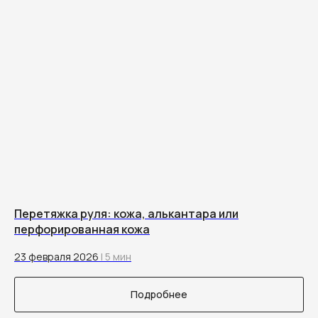
Перетяжка руля: кожа, алькантара или
перфорированная кожа
23 февраля 2026
| 5 мин
Подробнее