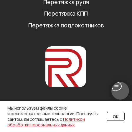
Мы используем файлы cookie
и рекомендательные технологии. Пользуясь
OK
сайтом, вы соглашаетесь с
Политикой
обработки персональных данных
.