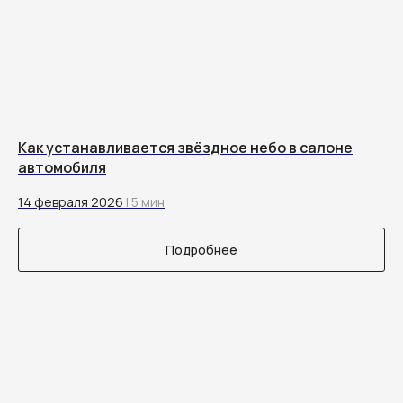
Как устанавливается звёздное небо в салоне
автомобиля
14 февраля 2026
| 5 мин
Подробнее