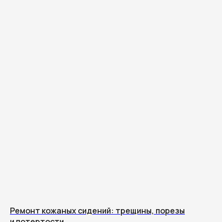
Ремонт кожаных сидений: трещины, порезы
и потертости