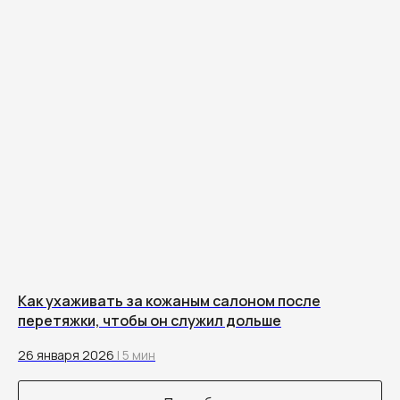
Как ухаживать за кожаным салоном после
перетяжки, чтобы он служил дольше
26 января 2026
| 5 мин