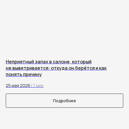
Неприятный запах в салоне, который
не выветривается: откуда он берётся и как
понять причину
25 мая 2026
| 7 мин
Подробнее