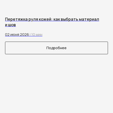
Перетяжка руля кожей: как выбрать материал
и шов
02 июня 2026
| 10 мин
Подробнее