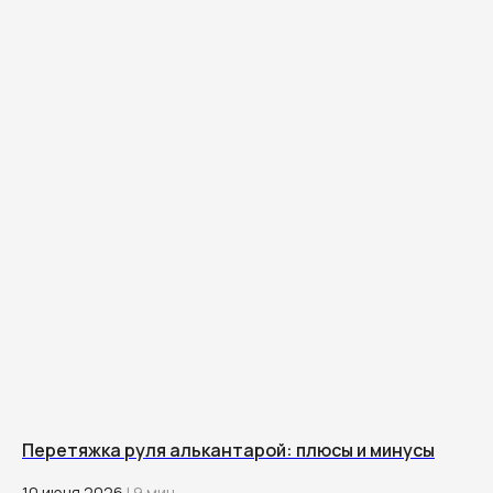
Перетяжка руля алькантарой: плюсы и минусы
10 июня 2026
| 9 мин