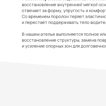
восстановление внутренней мягкой осн
отвечает за форму, упругость и комфор
Со временем поролон теряет эластично
и перестаёт поддерживать тело водител
В нашем ателье выполняется полное ил
восстановление структуры, замена по
и усиление опорных зон для долговечно