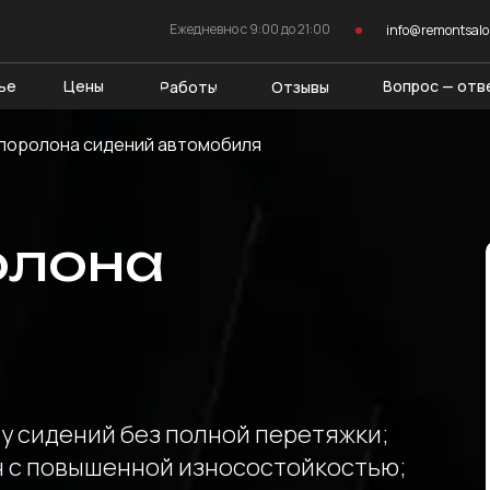
Ежедневно c 9:00 до 21:00
info@remontsal
ье
Цены
Вопрос — отв
Работы
Отзывы
поролона сидений автомобиля
олона
у сидений без полной перетяжки;
 с повышенной износостойкостью;