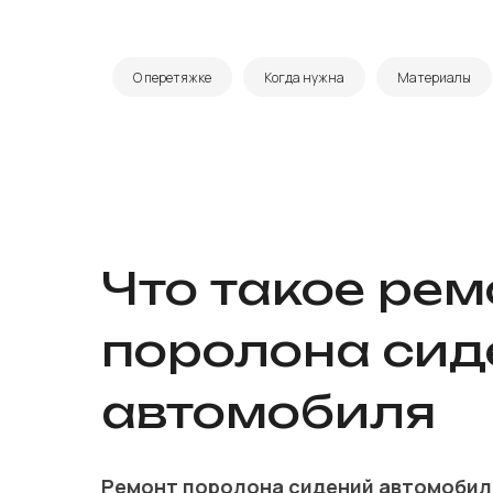
О перетяжке
Когда нужна
Материалы
Что такое рем
поролона сид
автомобиля
Ремонт поролона сидений автомоби