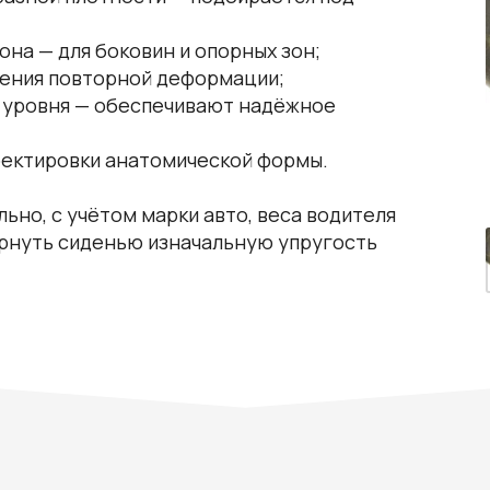
она — для боковин и опорных зон;
ения повторной деформации;
 уровня — обеспечивают надёжное
ректировки анатомической формы.
но, с учётом марки авто, веса водителя
ернуть сиденью изначальную упругость