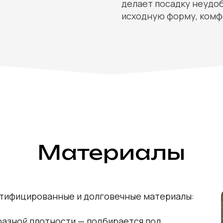
делает посадку неудо
исходную форму, комф
Материалы
ртифицированные и долговечные материалы:
азной плотности — подбирается под