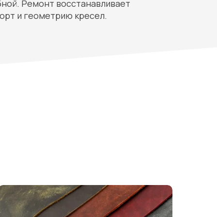
бной. Ремонт восстанавливает
орт и геометрию кресел.