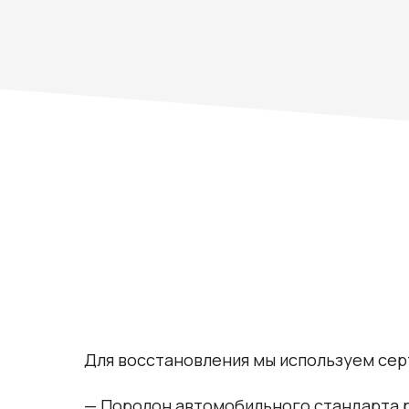
Для восстановления мы используем се
— Поролон автомобильного стандарта р