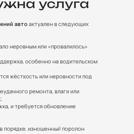
ужна услуга
ений авто
актуален в следующих
тало неровным или «провалилось»
оддержка, особенно на водительском
тся жёсткость или неровности под
еудачного ремонта, влаги или
;
жка, и требуется обновление
 в порядке, изношенный поролон