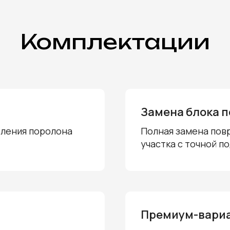
Комплектации
Замена блока 
ления поролона
Полная замена пов
участка с точной п
Премиум-вари