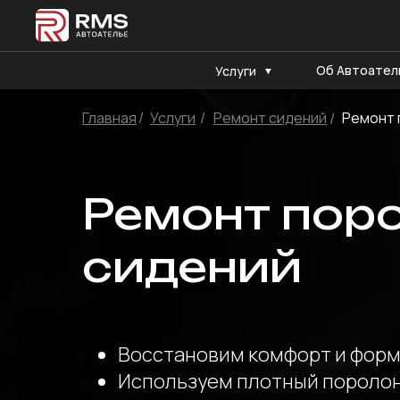
Об Автоател
Услуги
Главная
/
Услуги
/
Ремонт сидений
Ремонт 
/
Ремонт пор
сидений
Восстановим комфорт и форм
Используем плотный поролон