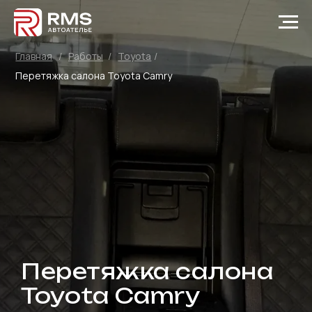
Главная
/
Работы
/
Toyota
/
Перетяжка салона Toyota Camry
Перетяжка салона
Toyota Camry