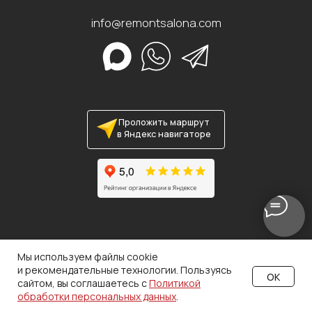
Мы используем файлы cookie
и рекомендательные технологии. Пользуясь
OK
сайтом, вы соглашаетесь с
Политикой
обработки персональных данных
.