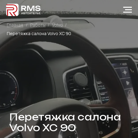
Главная
/
Работы
/
Volvo
/
Перетяжка салона Volvo XC 90
Перетяжка салона
Volvo XC 90