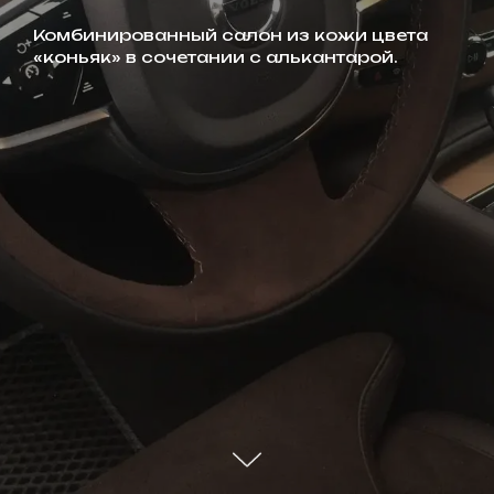
Комбинированный салон из кожи цвета
«коньяк» в сочетании с алькантарой.