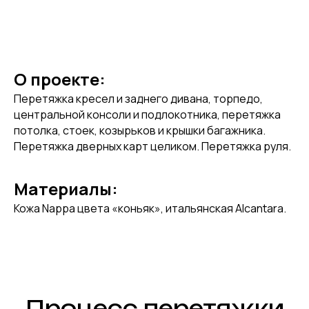
О проекте:
Перетяжка кресел и заднего дивана, торпедо,
центральной консоли и подлокотника, перетяжка
потолка, стоек, козырьков и крышки багажника.
Перетяжка дверных карт целиком. Перетяжка руля.
Материалы:
Кожа Nappa цвета «коньяк», итальянская Alcantara.
Процесс перетяжки