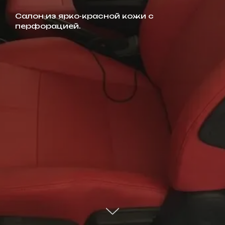
Cалон из ярко-красной кожи с
перфорацией.