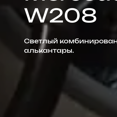
W208
Светлый комбинирован
алькантары.