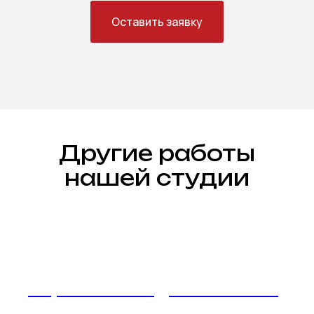
Оставить заявку
Другие работы
нашей студии
Перетяжка сидений Subaru
Forester в Москве