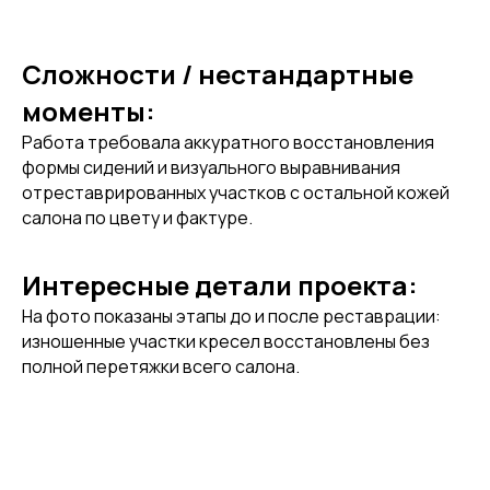
Сложности / нестандартные
моменты:
Работа требовала аккуратного восстановления
формы сидений и визуального выравнивания
отреставрированных участков с остальной кожей
салона по цвету и фактуре.
Интересные детали проекта:
На фото показаны этапы до и после реставрации:
изношенные участки кресел восстановлены без
полной перетяжки всего салона.