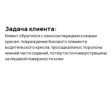
Задача клиента:
Клиент обратился с износом передних кожаных
кресел: повреждение бокового элемента
водительского кресла, просадка/износ поролона
нижней части сидений, потёртости и микротрещины
на лицевой поверхности кожи.