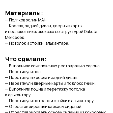
Материалы:
— Пол: ковролин MAH.
— Кресла, задний диван, дверные карты
и подлокотники: экокожа со структурой Dakota
Mercedes.
— Потолок и стойки: алькантара.
Что сделали:
— Выполнили комплексную реставрацию салона.
— Перетянули пол.
— Перетянули кресла и задний диван.
— Перетянули дверные карты и подлокотники.
— Выполнили пошив и перетяжку потолка
в алькантару.
— Перетянули потолок и стойки в алькантару.
— Отреставрировали каркасы сидений.
— Отреставрировали основу сидений из кокосовых