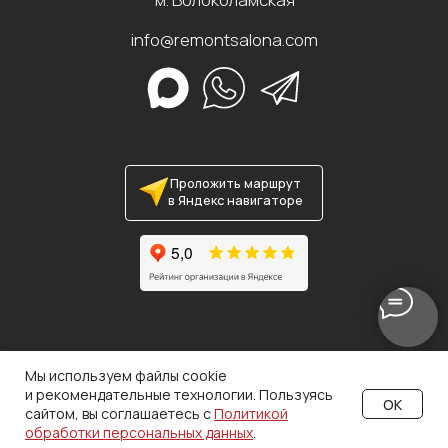
Мы используем файлы cookie
и рекомендательные технологии. Пользуясь
OK
сайтом, вы соглашаетесь с
Политикой
обработки персональных данных
.