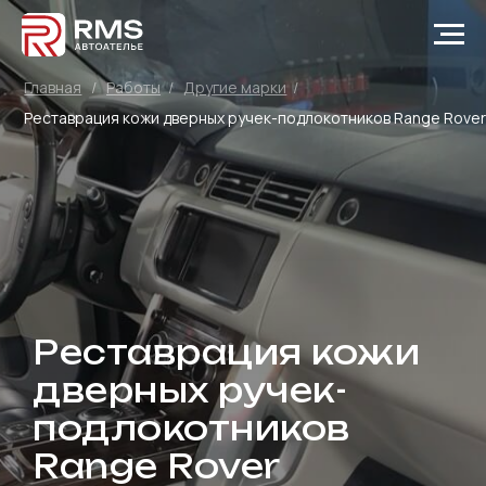
Главная
/
Работы
/
Другие марки
/
Реставрация кожи дверных ручек-подлокотников Range Rover
Реставрация кожи
дверных ручек-
подлокотников
Range Rover