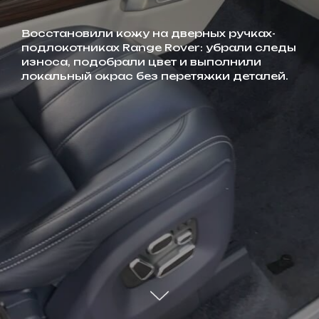
Восстановили кожу на дверных ручках-
подлокотниках Range Rover: убрали следы
износа, подобрали цвет и выполнили
локальный окрас без перетяжки деталей.