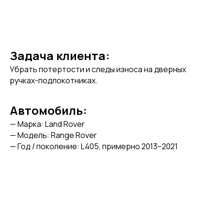
Задача клиента:
Убрать потертости и следы износа на дверных
ручках-подлокотниках.
Автомобиль:
— Марка: Land Rover
— Модель: Range Rover
— Год / поколение: L405, примерно 2013–2021